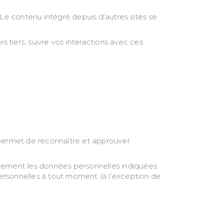
 Le contenu intégré depuis d’autres sites se
s tiers, suivre vos interactions avec ces
permet de reconnaître et approuver
 également les données personnelles indiquées
ns personnelles à tout moment (à l’exception de