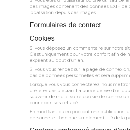
Si vous êtes un utilisateur ou une utilisatrice
des images contenant des données EXIF de co
localisation depuis ces images.
Formulaires de contact
Cookies
Si vous déposez un commentaire sur notre site
C’est uniquement pour votre confort afin de n
expirent au bout d’un an.
Si vous vous rendez sur la page de connexion,
pas de données personnelles et sera supprim
Lorsque vous vous connecterez, nous mettron
préférences d’écran. La durée de vie d’un coo
souvenir de moi », votre cookie de connexio
connexion sera effacé.
En modifiant ou en publiant une publication
personnelle. Il indique simplement l’ID de la p