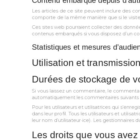
Contenu embarqué depuis d’autr
Les articles de ce site peuvent inclure des co
comporte de la même manière que si le visiteur
Ces sites web pourraient collecter des données 
contenus embarqués si vous disposez d’un co
Statistiques et mesures d’audie
Utilisation et transmissi
Durées de stockage de 
Si vous laissez un commentaire, le commenta
automatiquement les commentaires suivants au 
Pour les utilisateurs et utilisatrices qui s’en
dans leur profil. Tous les utilisateurs et util
leur nom d’utilisateur·ice). Les gestionnaires d
Les droits que vous avez