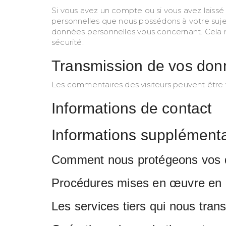
Si vous avez un compte ou si vous avez laiss
personnelles que nous possédons à votre suje
données personnelles vous concernant. Cela n
sécurité.
Transmission de vos don
Les commentaires des visiteurs peuvent être v
Informations de contact
Informations supplémenta
Comment nous protégeons vos
Procédures mises en œuvre en 
Les services tiers qui nous tra