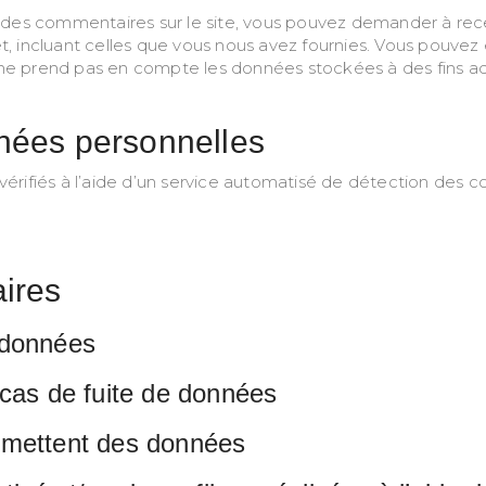
é des commentaires sur le site, vous pouvez demander à rece
t, incluant celles que vous nous avez fournies. Vous pouv
e prend pas en compte les données stockées à des fins admi
nées personnelles
érifiés à l’aide d’un service automatisé de détection des c
ires
 données
cas de fuite de données
nsmettent des données