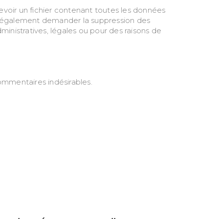
voir un fichier contenant toutes les données
ez également demander la suppression des
nistratives, légales ou pour des raisons de
ommentaires indésirables.