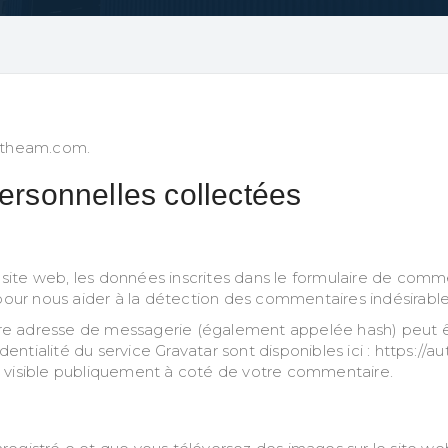
w.theam.com.
ersonnelles collectées
ite web, les données inscrites dans le formulaire de commen
 pour nous aider à la détection des commentaires indésirable
e adresse de messagerie (également appelée hash) peut êtr
identialité du service Gravatar sont disponibles ici : https://
a visible publiquement à coté de votre commentaire.