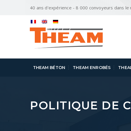
40 ans d'expérience - 8 000 convoyeurs dans l
THEAM BÉTON
THEAM ENROBÉS
THEA
POLITIQUE DE 