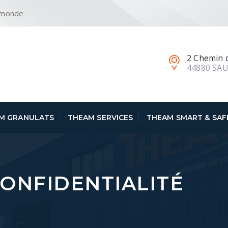
e monde
2 Chemin d
44880 SA
M GRANULATS
THEAM SERVICES
THEAM SMART & SAF
CONFIDENTIALITÉ