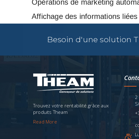
Opérations de marketing automat
Affichage des informations liée
Besoin d'une solution 
Cont
2
S
Trouvez votre rentabilité grâce aux
produits Theam
+
Read More
c
L