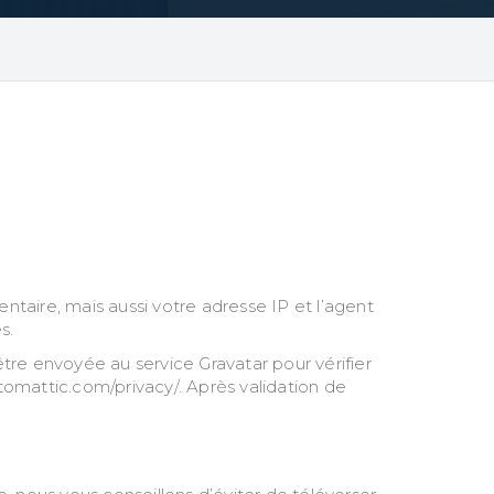
taire, mais aussi votre adresse IP et l’agent
s.
e envoyée au service Gravatar pour vérifier
automattic.com/privacy/. Après validation de