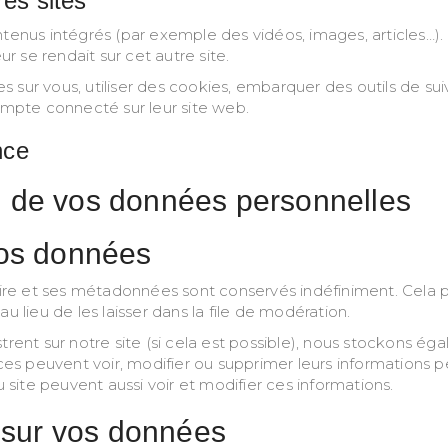
es sites
ntenus intégrés (par exemple des vidéos, images, articles…).
 se rendait sur cet autre site.
sur vous, utiliser des cookies, embarquer des outils de suivi
mpte connecté sur leur site web.
nce
on de vos données personnelles
vos données
ire et ses métadonnées sont conservés indéfiniment. Cela 
lieu de les laisser dans la file de modération.
registrent sur notre site (si cela est possible), nous stockons
isatrices peuvent voir, modifier ou supprimer leurs informatio
u site peuvent aussi voir et modifier ces informations.
 sur vos données